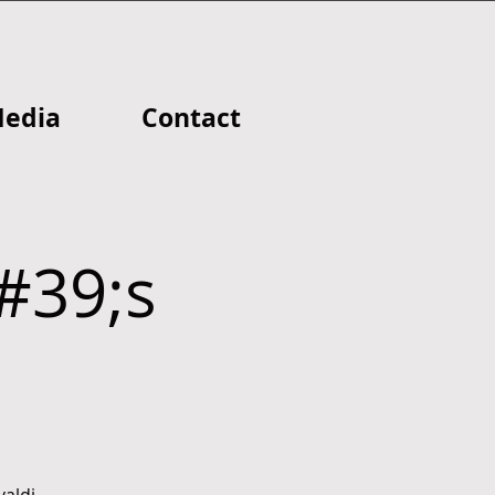
edia
Contact
#39;s