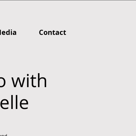
edia
Contact
 with
elle