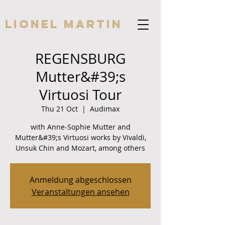
Lionel Martin
REGENSBURG
Mutter&#39;s
Virtuosi Tour
Thu 21 Oct
  |  
Audimax
with Anne-Sophie Mutter and
Mutter&#39;s Virtuosi works by Vivaldi,
Unsuk Chin and Mozart, among others
Anmeldung abgeschlossen
Veranstaltungen ansehen