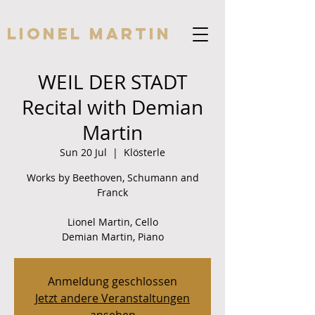
Lionel Martin
WEIL DER STADT
Recital with Demian
Martin
Sun 20 Jul
  |  
Klösterle
Works by Beethoven, Schumann and
Franck
Lionel Martin, Cello
Demian Martin, Piano
Anmeldung geschlossen
Jetzt andere Veranstaltungen